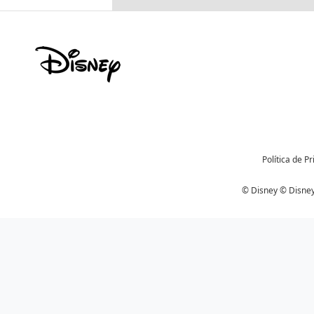
Política de P
© Disney © Disney