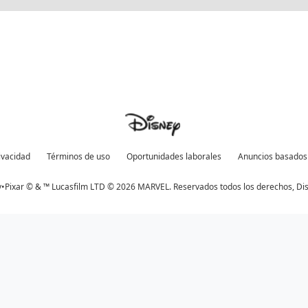
rivacidad
Términos de uso
Oportunidades laborales
Anuncios basados 
•Pixar © & ™ Lucasfilm LTD © 2026 MARVEL. Reservados todos los derechos,
Di